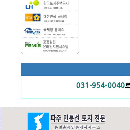
031-954-0040
로