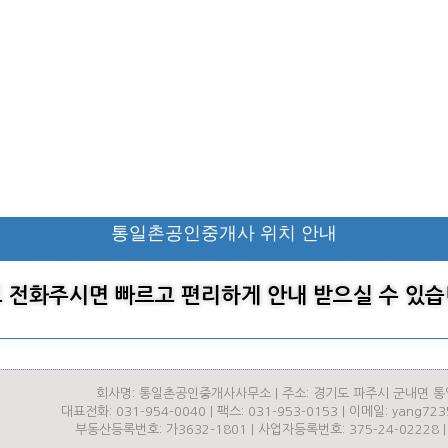
통일촌공인중개사 위치 안내
 전화주시면 빠르고 편리하게 안내 받으실 수 있습
회사명: 통일촌공인중개사사무소 | 주소: 경기도 파주시 군내면 통
대표전화: 031-954-0040 | 팩스: 031-953-0153 | 이메일: yang72
부동산등록번호: 가3632-1801 | 사업자등록번호: 375-24-02228 