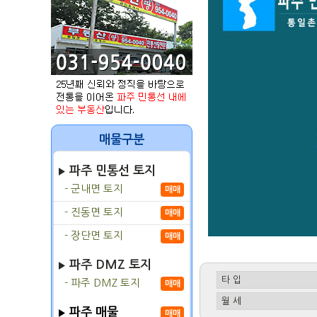
매물구분
파주 민통선 토지
- 군내면 토지
매매
- 진동면 토지
매매
- 장단면 토지
매매
파주 DMZ 토지
- 파주 DMZ 토지
매매
파주 매물
매매