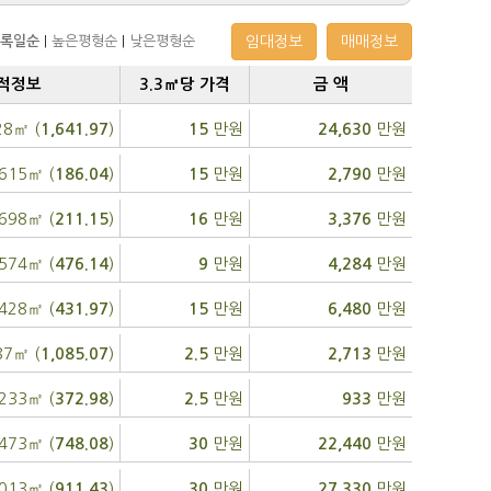
록일순
|
높은평형순
|
낮은평형순
임대정보
매매정보
적정보
3.3㎡당 가격
금 액
28㎡ (
)
만원
만원
1,641.97
15
24,630
615㎡ (
)
만원
만원
186.04
15
2,790
698㎡ (
)
만원
만원
211.15
16
3,376
,574㎡ (
)
만원
만원
476.14
9
4,284
,428㎡ (
)
만원
만원
431.97
15
6,480
87㎡ (
)
만원
만원
1,085.07
2.5
2,713
,233㎡ (
)
만원
만원
372.98
2.5
933
,473㎡ (
)
만원
만원
748.08
30
22,440
,013㎡ (
)
만원
만원
911.43
30
27,330