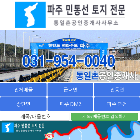
전체매물
군내면
진동면
장단면
파주 DMZ
파주·연천