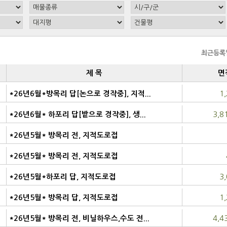
최근등록
제 목
면
1
*26년6월*방목리 답[논으로 경작중], 지적...
농림지역
3,8
*26년6월* 하포리 답[밭으로 경작중], 생...
생산관리지역
*26년5월* 방목리 전, 지적도로접
농림지역
*26년5월* 방목리 전, 지적도로접
농림지역
3
*26년5월*하포리 답, 지적도로접
농림지역
1
*26년5월* 방목리 답, 지적도로접
농림지역
4,4
*26년5월* 방목리 전, 비닐하우스,수도 전...