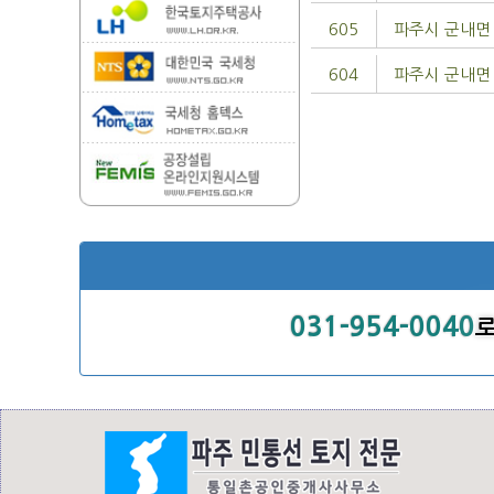
605
파주시 군내면
604
파주시 군내면
031-954-0040
로