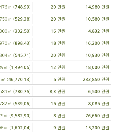
,476㎡ (
)
만원
만원
748.99
20
14,980
,750㎡ (
)
만원
만원
529.38
20
10,580
,000㎡ (
)
만원
만원
302.50
16
4,832
,970㎡ (
)
만원
만원
898.43
18
16,200
,804㎡ (
)
만원
만원
545.71
20
10,930
39㎡ (
)
만원
만원
1,494.05
12
18,000
2㎡ (
)
만원
만원
46,770.13
5
233,850
,581㎡ (
)
만원
만원
780.75
8.3
6,500
,782㎡ (
)
만원
만원
539.06
15
8,085
79㎡ (
)
만원
만원
9,582.90
8
76,660
96㎡ (
)
만원
만원
1,602.04
9
15,200