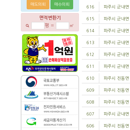
매도의뢰
매수의뢰
616
파주시 군내면
면적변환기
615
파주시 군내면
평
=
㎡
614
파주시 군내면
613
파주시 군내면
612
파주시 군내면
611
파주시 군내면
610
파주시 진동면
609
파주시 진동면
608
파주시 진동면
607
파주시 군내면
606
파주시 진동면