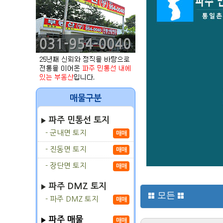
매물구분
파주 민통선 토지
- 군내면 토지
매매
- 진동면 토지
매매
- 장단면 토지
매매
파주 DMZ 토지
모든
- 파주 DMZ 토지
매매
파주 매물
매매