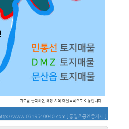
- 지도를 클릭하면 해당 지역 매물목록으로 이동합니다.
http://www.0319540040.com [ 통일촌공인중개사 ]