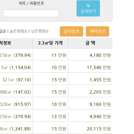
제목 / 매물번호
검색하기
일순
|
높은평형순
|
낮은평형순
임대정보
매매정보
적정보
3.3㎡당 가격
금 액
,256㎡ (
)
만원
만원
379.94
11
4,180
15㎡ (
)
만원
만원
1,154.04
10
11,540
321㎡ (
)
만원
만원
97.10
15
1,455
486㎡ (
)
만원
만원
147.02
15
2,205
,028㎡ (
)
만원
만원
915.97
10
9,160
,256㎡ (
)
만원
만원
379.94
13
4,940
36㎡ (
)
만원
만원
1,341.89
15
20,115