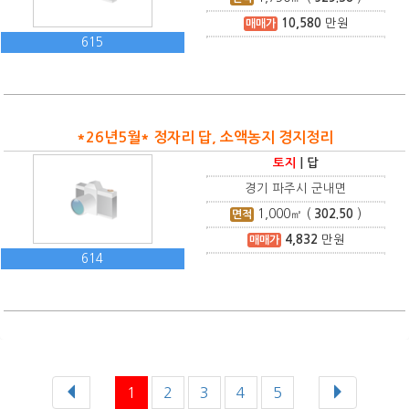
10,580
만원
매매가
615
*26년5월* 정자리 답, 소액농지 경지정리
토지
|
답
경기 파주시 군내면
1,000
㎡ (
302.50
)
면적
4,832
만원
매매가
614
1
2
3
4
5