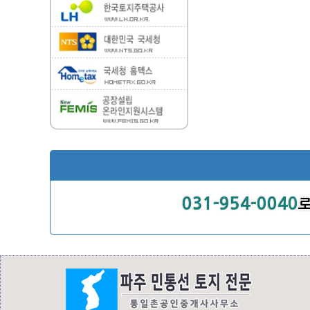
031-954-0040
로