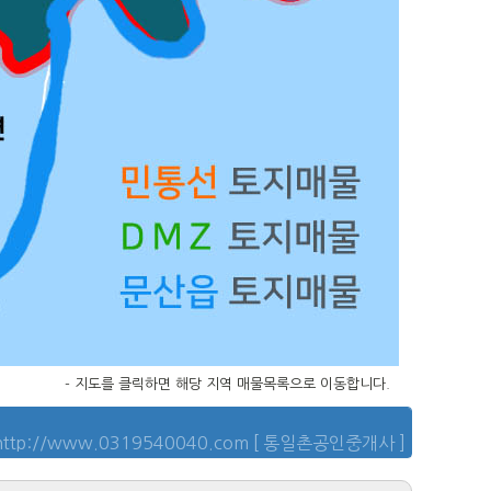
- 지도를 클릭하면 해당 지역 매물목록으로 이동합니다.
http://www.0319540040.com [ 통일촌공인중개사 ]