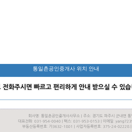
통일촌공인중개사 위치 안내
 전화주시면 빠르고 편리하게 안내 받으실 수 있습
회사명: 통일촌공인중개사사무소 | 주소: 경기도 파주시 군내면 통
대표전화: 031-954-0040 | 팩스: 031-953-0153 | 이메일: yang72
부동산등록번호: 가3632-1801 | 사업자등록번호: 375-24-02228 