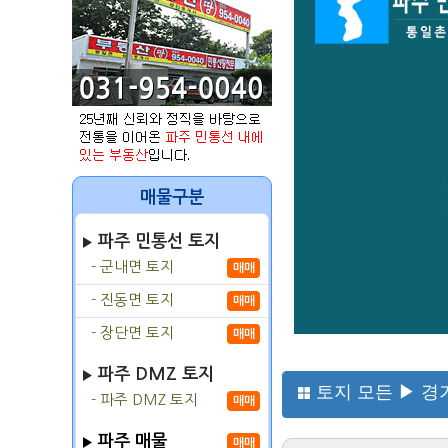
매물구분
파주 민통선 토지
- 군내면 토지
매매
- 진동면 토지
매매
- 장단면 토지
매매
파주 DMZ 토지
토지 모든 ▶ 경
- 파주 DMZ 토지
매매
파주 매물
매매