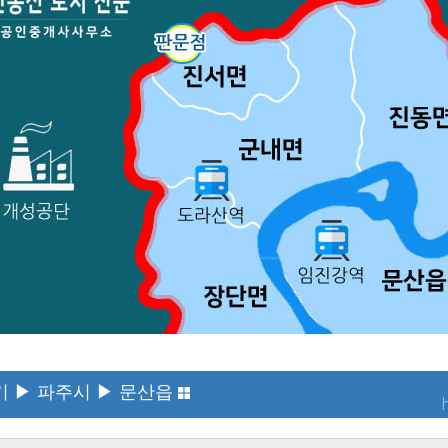
기 ▶ 파주시 ▶ 문산읍