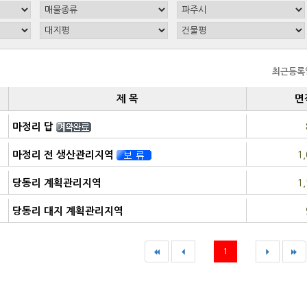
최근등록
제 목
면
마정리 답
농림지역
1
마정리 전 생산관리지역
생산관리지역
1
당동리 계획관리지역
계획관리지역
당동리 대지 계획관리지역
계획관리지역
1