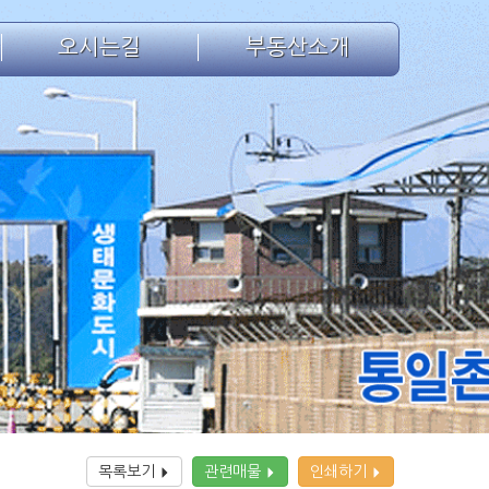
오시는길
부동산소개
목록보기
관련매물
인쇄하기