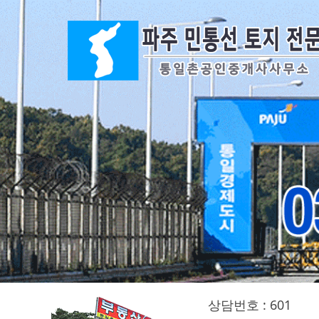
상담번호 : 601