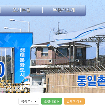
오시는길
부동산소개
목록보기
관련매물
인쇄하기