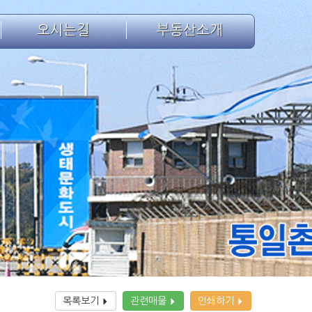
오시는길
부동산소개
목록보기
관련매물
인쇄하기