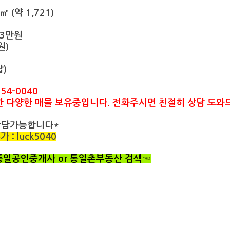
 (약 1,721)
73만원
원)
답)
54-0040
한 다양한 매물 보유중입니다. 전화주시면 친절히 상담 도
상담가능합니다*
: luck5040
 통일공인중개사 or 통일촌부동산 검색☜