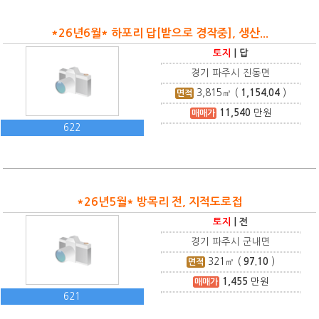
*26년6월* 하포리 답[밭으로 경작중], 생산...
토지
|
답
경기 파주시 진동면
3,815
㎡ (
1,154.04
)
면적
11,540
만원
매매가
622
*26년5월* 방목리 전, 지적도로접
토지
|
전
경기 파주시 군내면
321
㎡ (
97.10
)
면적
1,455
만원
매매가
621