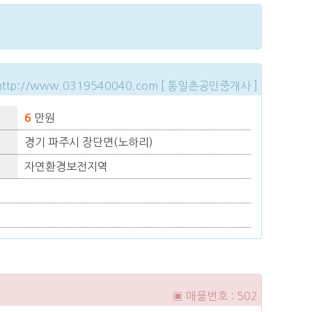
http://www.0319540040.com [ 통일촌공인중개사 ]
만원
6
경기 파주시 장단면(노하리)
자연환경보전지역
▣ 매물번호 : 502