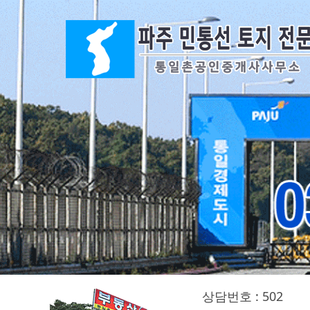
상담번호 : 502