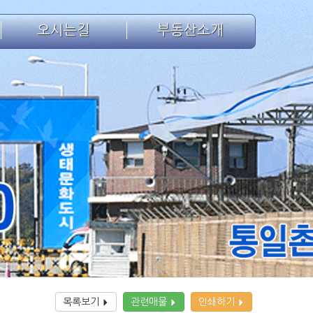
오시는길
부동산소개
목록보기
관련매물
인쇄하기