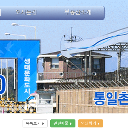
오시는길
부동산소개
목록보기
관련매물
인쇄하기