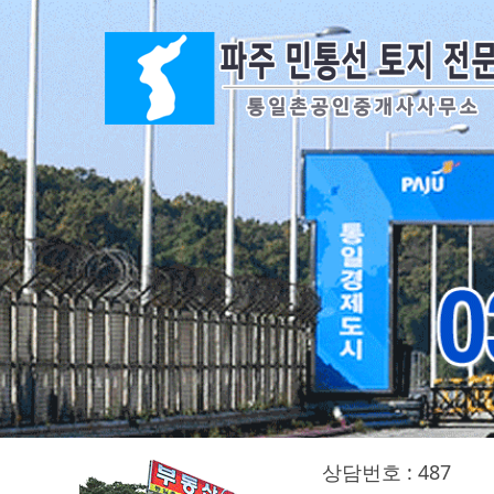
상담번호 : 487