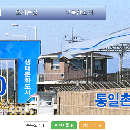
오시는길
부동산소개
목록보기
관련매물
인쇄하기