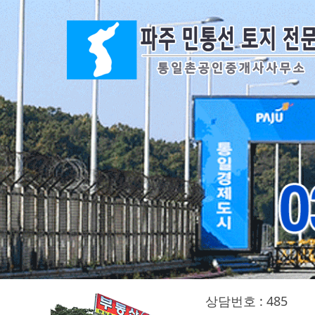
상담번호 : 485