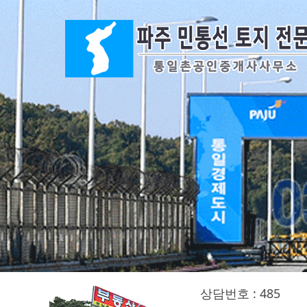
상담번호 : 485