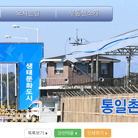
오시는길
부동산소개
목록보기
관련매물
인쇄하기